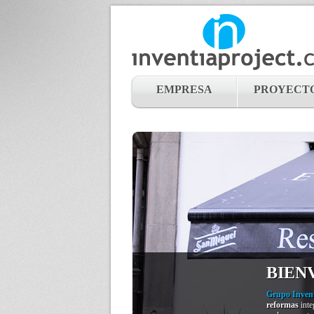
EMPRESA
PROYECT
BIEN
Grupo Inven
reformas
inte