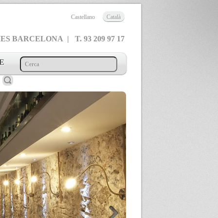
Castellano
Català
 BARCELONA | T. 93 209 97 17
E