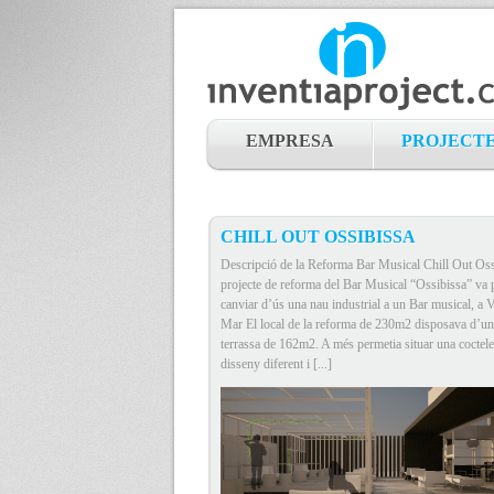
EMPRESA
PROJECT
CHILL OUT OSSIBISSA
Descripció de la Reforma Bar Musical Chill Out Oss
projecte de reforma del Bar Musical “Ossibissa” va 
canviar d’ús una nau industrial a un Bar musical, a V
Mar El local de la reforma de 230m2 disposava d’un
terrassa de 162m2. A més permetia situar una coctele
disseny diferent i [...]