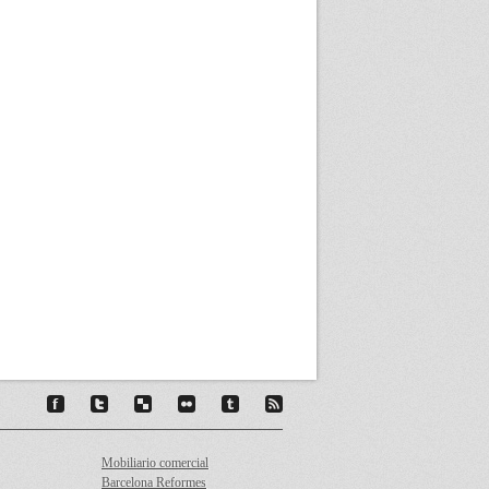
Mobiliario comercial
Barcelona Reformes