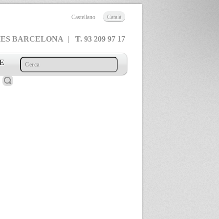
Castellano
Català
 BARCELONA | T. 93 209 97 17
E