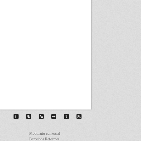
Mobiliario comercial
Barcelona Reformes